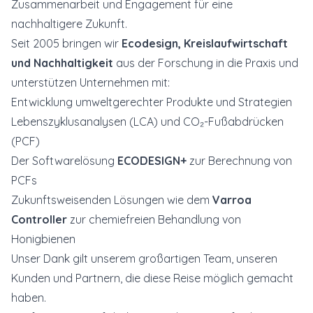
Zusammenarbeit und Engagement für eine
nachhaltigere Zukunft.
Seit 2005 bringen wir
Ecodesign, Kreislaufwirtschaft
und Nachhaltigkeit
aus der Forschung in die Praxis und
unterstützen Unternehmen mit:
Entwicklung umweltgerechter Produkte und Strategien
Lebenszyklusanalysen (LCA) und CO₂-Fußabdrücken
(PCF)
Der Softwarelösung
ECODESIGN+
zur Berechnung von
PCFs
Zukunftsweisenden Lösungen wie dem
Varroa
Controller
zur chemiefreien Behandlung von
Honigbienen
Unser Dank gilt unserem großartigen Team, unseren
Kunden und Partnern, die diese Reise möglich gemacht
haben.