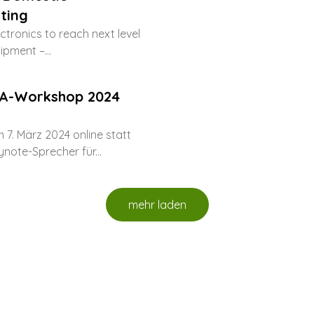
ting
tronics to reach next level
ipment –...
A-Workshop 2024
 7. März 2024 online statt
note-Sprecher für...
mehr laden