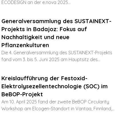
ECODESIGN an der e.nova 2025...
Generalversammlung des SUSTAINEXT-
Projekts in Badajoz: Fokus auf
Nachhaltigkeit und neue
Pflanzenkulturen
Die 4. Generalversammlung des SUSTAINEXT-Projekts
fand vom 3. bis 5. Juni 2025 am Hauptsitz des...
Kreislaufführung der Festoxid-
Elektrolysezellentechnologie (SOC) im
BeBOP-Projekt
Am 10. April 2025 fand der zweite BeBOP Circularity
Workshop am Elcogen-Standort in Vantaa, Finnland,...