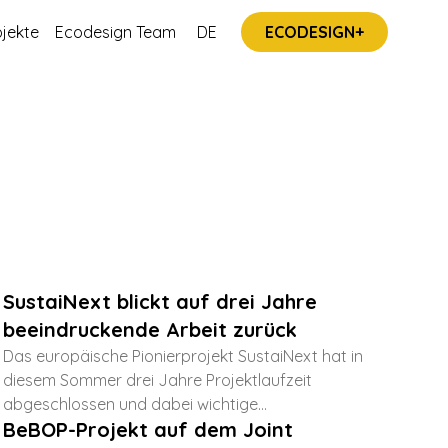
jekte
Ecodesign Team
DE
ECODESIGN+
SustaiNext blickt auf drei Jahre
beeindruckende Arbeit zurück
Das europäische Pionierprojekt SustaiNext hat in
diesem Sommer drei Jahre Projektlaufzeit
abgeschlossen und dabei wichtige...
BeBOP-Projekt auf dem Joint