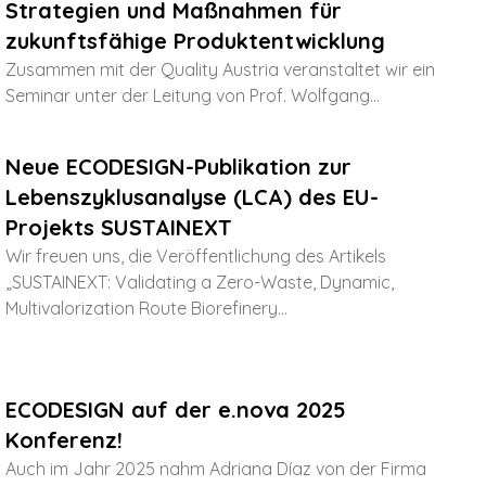
Strategien und Maßnahmen für
zukunftsfähige Produktentwicklung
Zusammen mit der Quality Austria veranstaltet wir ein
Seminar unter der Leitung von Prof. Wolfgang...
Neue ECODESIGN-Publikation zur
Lebenszyklusanalyse (LCA) des EU-
Projekts SUSTAINEXT
Wir freuen uns, die Veröffentlichung des Artikels
„SUSTAINEXT: Validating a Zero-Waste, Dynamic,
Multivalorization Route Biorefinery...
ECODESIGN auf der e.nova 2025
Konferenz!
Auch im Jahr 2025 nahm Adriana Díaz von der Firma