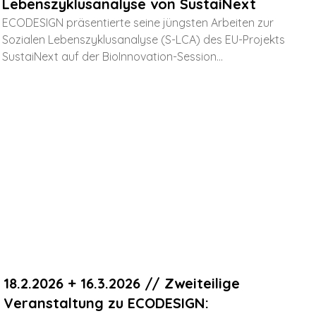
Lebenszyklusanalyse von SustaiNext
ECODESIGN präsentierte seine jüngsten Arbeiten zur
Sozialen Lebenszyklusanalyse (S-LCA) des EU-Projekts
SustaiNext auf der BioInnovation-Session...
18.2.2026 + 16.3.2026 // Zweiteilige
Veranstaltung zu ECODESIGN: