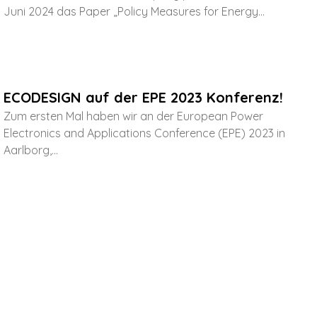
Juni 2024 das Paper „Policy Measures for Energy...
ECODESIGN auf der EPE 2023 Konferenz!
Zum ersten Mal haben wir an der European Power
Electronics and Applications Conference (EPE) 2023 in
Aarlborg,...