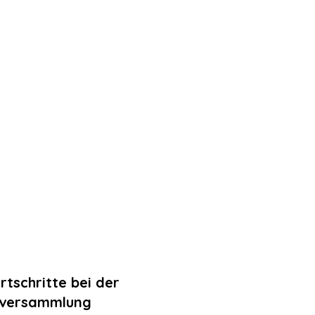
tschritte bei der
lversammlung