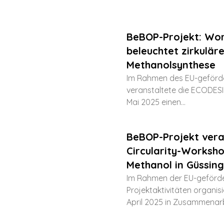
BeBOP-Projekt: Wo
beleuchtet zirkulär
Methanolsynthese
Im Rahmen des EU-geförd
veranstaltete die ECODE
Mai 2025 einen...
BeBOP-Projekt vera
Circularity-Worksh
Methanol in Güssing
Im Rahmen der EU-geförd
Projektaktivitäten organi
April 2025 in Zusammenarbe