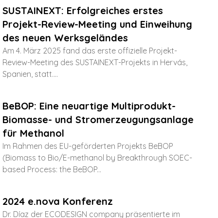
SUSTAINEXT: Erfolgreiches erstes
Projekt-Review-Meeting und Einweihung
des neuen Werksgeländes
Am 4. März 2025 fand das erste offizielle Projekt-
Review-Meeting des SUSTAINEXT-Projekts in Hervás,
Spanien, statt....
BeBOP: Eine neuartige Multiprodukt-
Biomasse- und Stromerzeugungsanlage
für Methanol
Im Rahmen des EU-geförderten Projekts BeBOP
(Biomass to Bio/E-methanol by Breakthrough SOEC-
based Process: the BeBOP...
2024 e.nova Konferenz
Dr. Díaz der ECODESIGN company präsentierte im