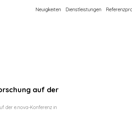
Neuigkeiten
Dienstleistungen
Referenzpro
orschung auf der
f der e.nova-Konferenz in