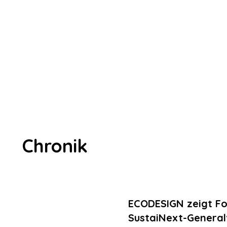
Chronik
ECODESIGN zeigt For
SustaiNext-Genera